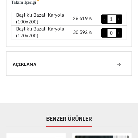
Takım İçeriği
Başlıklı Bazalı Karyola
28.619 ₺
-
+
(100x200)
Başlıklı Bazalı Karyola
30.592 ₺
-
+
(120x200)
AÇIKLAMA
BENZER ÜRÜNLER