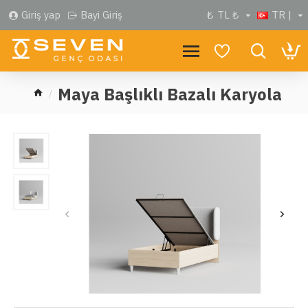
Giriş yap
Bayi Giriş
₺
TL ₺
TR |
Maya Başlıklı Bazalı Karyola