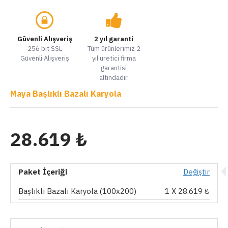
Güvenli Alışveriş
2 yıl garanti
256 bit SSL
Tüm ürünlerimiz 2
Güvenli Alışveriş
yıl üretici firma
garantisi
altındadır.
Maya Başlıklı Bazalı Karyola
28.619 ₺
Paket İçeriği
Değiştir
Başlıklı Bazalı Karyola (100x200)
1
X 28.619 ₺