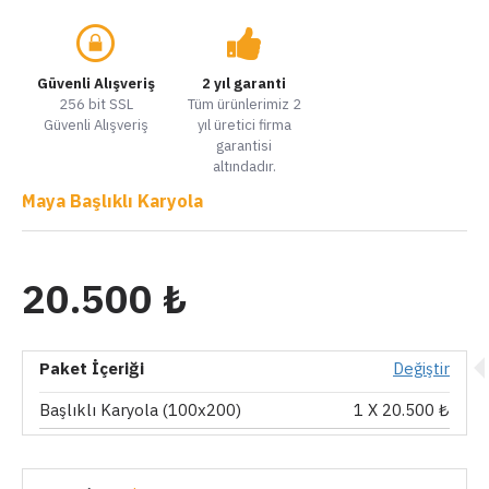
Güvenli Alışveriş
2 yıl garanti
256 bit SSL
Tüm ürünlerimiz 2
Güvenli Alışveriş
yıl üretici firma
garantisi
altındadır.
Maya Başlıklı Karyola
20.500 ₺
Paket İçeriği
Değiştir
Başlıklı Karyola (100x200)
1
X 20.500 ₺