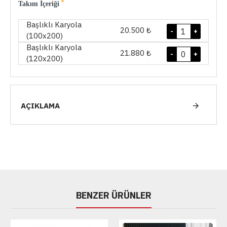
Takım İçeriği
Başlıklı Karyola
20.500 ₺
-
+
(100x200)
Başlıklı Karyola
21.880 ₺
-
+
(120x200)
AÇIKLAMA
BENZER ÜRÜNLER