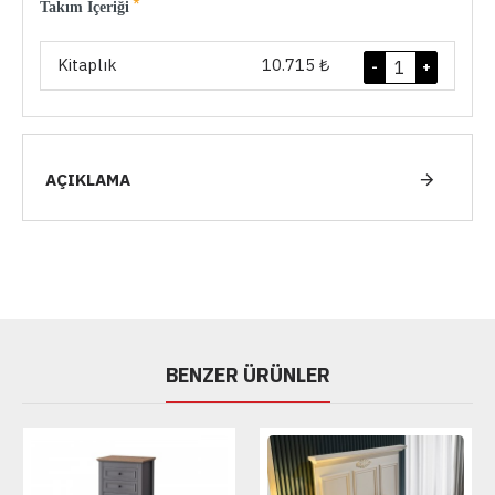
Takım İçeriği
Kitaplık
10.715 ₺
-
+
AÇIKLAMA
BENZER ÜRÜNLER