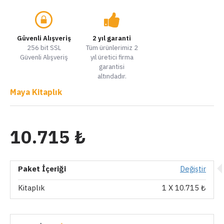
Güvenli Alışveriş
2 yıl garanti
256 bit SSL
Tüm ürünlerimiz 2
Güvenli Alışveriş
yıl üretici firma
garantisi
altındadır.
Maya Kitaplık
10.715 ₺
Paket İçeriği
Değiştir
Kitaplık
1
X 10.715 ₺