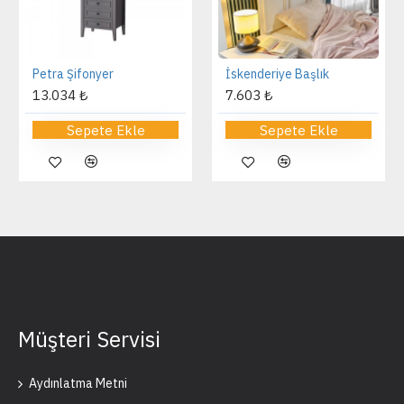
Petra Şifonyer
İskenderiye Başlık
13.034 ₺
7.603 ₺
Sepete Ekle
Sepete Ekle
Müşteri Servisi
Aydınlatma Metni