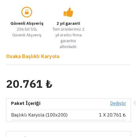
Güvenli Alışveriş
2 yıl garanti
256 bit SSL
Tüm ürünlerimiz 2
Güvenli Alışveriş
yıl üretici firma
garantisi
altındadır.
Osaka Başlıklı Karyola
20.761 ₺
Paket İçeriği
Değiştir
Başlıklı Karyola (100x200)
1
X 20.761 ₺