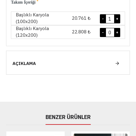
Takım İçeriği
Başlıklı Karyola
20.761 ₺
-
+
(100x200)
Başlıklı Karyola
22.808 ₺
-
+
(120x200)
AÇIKLAMA
BENZER ÜRÜNLER