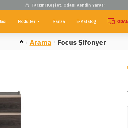
Tarzını Keşfet, Odanı Kendin Yarat!
ası
Modüller
Ranza
E-Katalog
ODAN
Arama
Focus Şifonyer