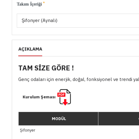
Takım İçeriği
Şifonyer (Aynalı)
AÇIKLAMA
TAM SİZE GÖRE !
Genç odaları için enerjik, doğal, fonksiyonel ve trendi 
Kurulum Şeması
MODÜL
Şifonyer