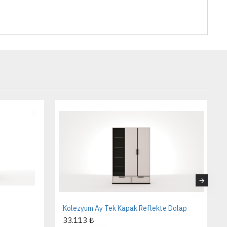
Kolezyum Ay Tek Kapak Reflekte Dolap
33.113 ₺