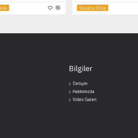
kle
Sepete Ekle
Bilgiler
İletişim
Hakkımızda
Video Galeri