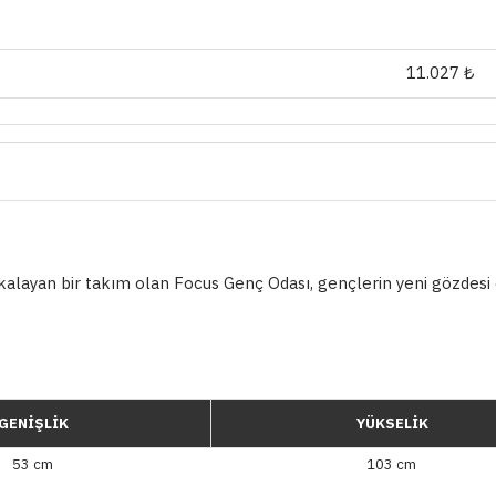
11.027 ₺
yakalayan bir takım olan Focus Genç Odası, gençlerin yeni gözdesi
GENİŞLİK
YÜKSELİK
53 cm
103 cm