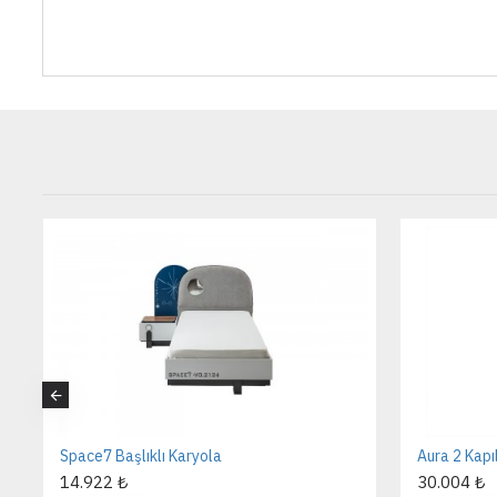
Space7 Başlıklı Karyola
Aura 2 Kapı
14.922 ₺
30.004 ₺