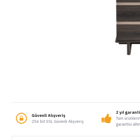
2 yıl garant
Güvenli Alışveriş
Tüm ürünlerim
256 bit SSL Güvenli Alışveriş
garantisi altı