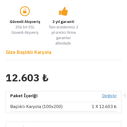
Güvenli Alışveriş
2 yıl garanti
256 bit SSL
Tüm ürünlerimiz 2
Güvenli Alışveriş
yıl üretici firma
garantisi
altındadır.
Gize Başlıklı Karyola
12.603 ₺
Paket İçeriği
Değiştir
Başlıklı Karyola (100x200)
1
X 12.603 ₺