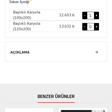
Takım İçeriği
Başlıklı Karyola
12.603 ₺
-
+
(100x200)
Başlıklı Karyola
13.632 ₺
-
+
(120x200)
AÇIKLAMA
BENZER ÜRÜNLER