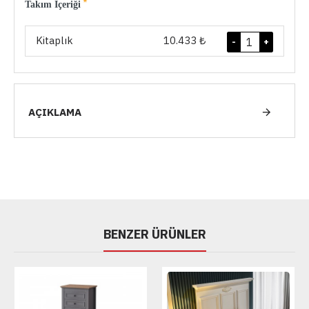
Takım İçeriği
Kitaplık
10.433 ₺
-
+
AÇIKLAMA
BENZER ÜRÜNLER