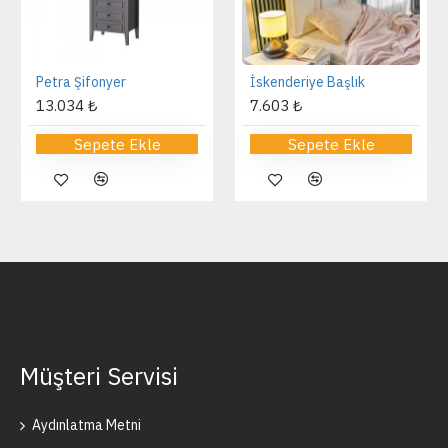
Petra Şifonyer
İskenderiye Başlık
13.034 ₺
7.603 ₺
Sepete Ekle
Sepete Ekle
Müşteri Servisi
Aydınlatma Metni