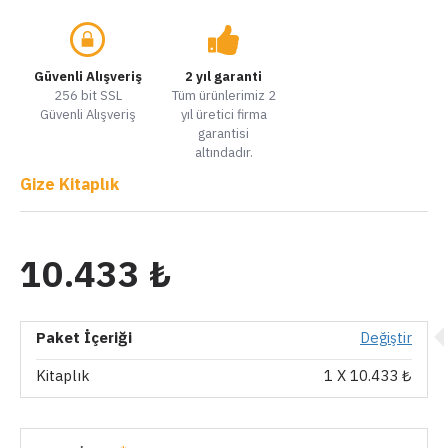
Güvenli Alışveriş
2 yıl garanti
256 bit SSL
Tüm ürünlerimiz 2
Güvenli Alışveriş
yıl üretici firma
garantisi
altındadır.
Gize Kitaplık
10.433 ₺
Paket İçeriği
Değiştir
Kitaplık
1
X 10.433 ₺