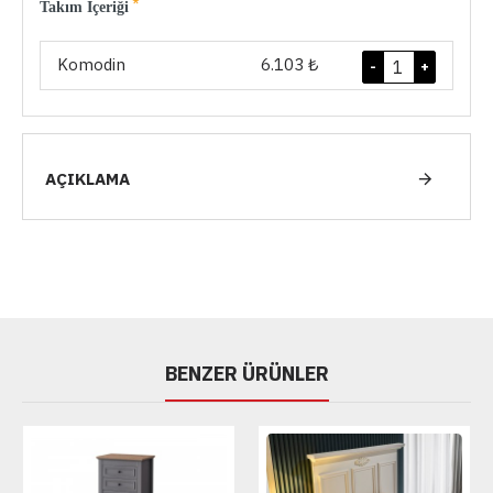
Takım İçeriği
Komodin
6.103 ₺
-
+
AÇIKLAMA
BENZER ÜRÜNLER