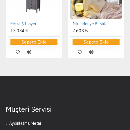
Petra Şifonyer
İskenderiye Başlık
13.034 ₺
7.603 ₺
Sepete Ekle
Sepete Ekle
Müşteri Servisi
Aydınlatma Metni