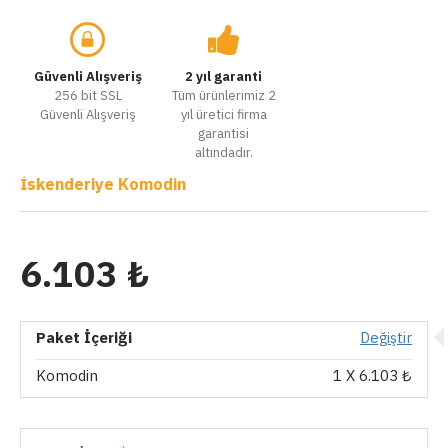
Güvenli Alışveriş
2 yıl garanti
256 bit SSL
Tüm ürünlerimiz 2
Güvenli Alışveriş
yıl üretici firma
garantisi
altındadır.
İskenderiye Komodin
6.103 ₺
Paket İçeriği
Değiştir
Komodin
1
X 6.103 ₺