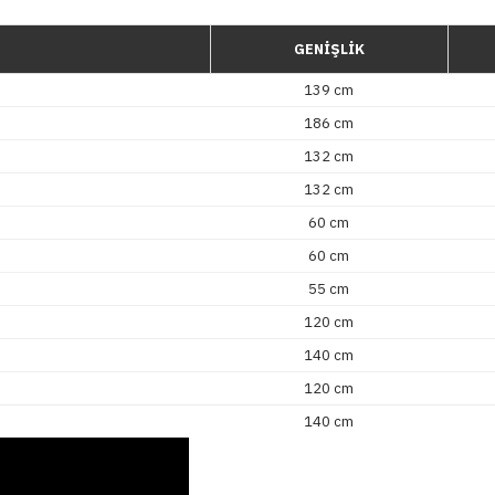
GENİŞLİK
139 cm
186 cm
132 cm
132 cm
60 cm
60 cm
55 cm
120 cm
140 cm
120 cm
140 cm