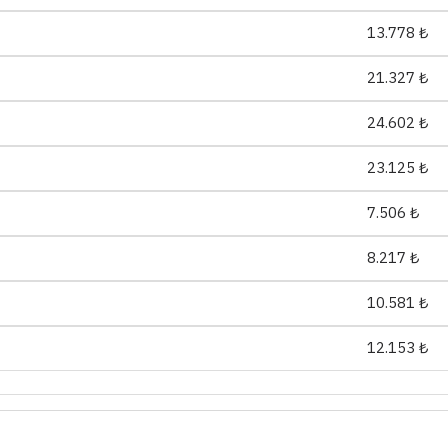
13.778 ₺
21.327 ₺
24.602 ₺
23.125 ₺
7.506 ₺
8.217 ₺
10.581 ₺
12.153 ₺