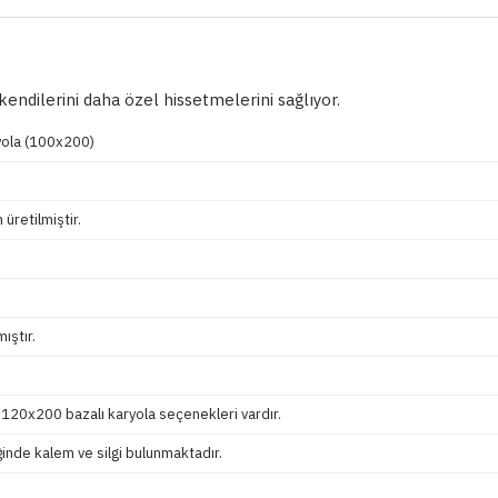
endilerini daha özel hissetmelerini sağlıyor.
ryola (100x200)
üretilmiştir.
ıştır.
120x200 bazalı karyola seçenekleri vardır.
ğinde kalem ve silgi bulunmaktadır.