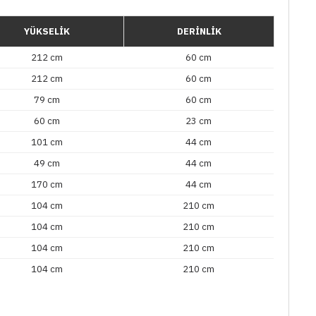
YÜKSELİK
DERİNLİK
212 cm
60 cm
212 cm
60 cm
79 cm
60 cm
60 cm
23 cm
101 cm
44 cm
49 cm
44 cm
170 cm
44 cm
104 cm
210 cm
104 cm
210 cm
104 cm
210 cm
104 cm
210 cm