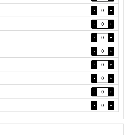
-
+
-
+
-
+
-
+
-
+
-
+
-
+
-
+