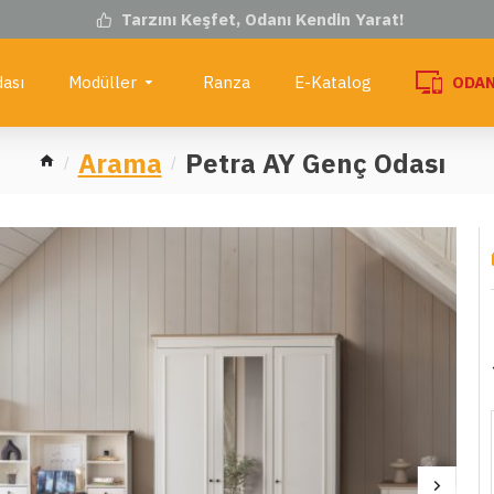
Tarzını Keşfet, Odanı Kendin Yarat!
ası
Modüller
Ranza
E-Katalog
ODAN
Arama
Petra AY Genç Odası