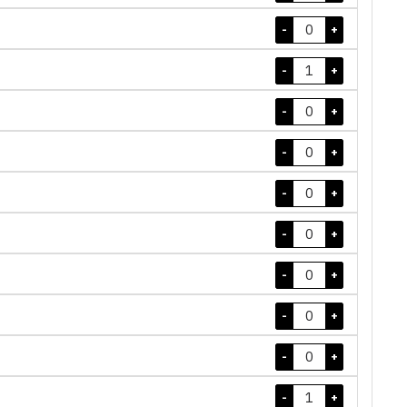
-
+
-
+
-
+
-
+
-
+
-
+
-
+
-
+
-
+
-
+