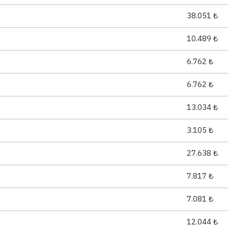
38.051 ₺
10.489 ₺
6.762 ₺
6.762 ₺
13.034 ₺
3.105 ₺
27.638 ₺
7.817 ₺
7.081 ₺
12.044 ₺