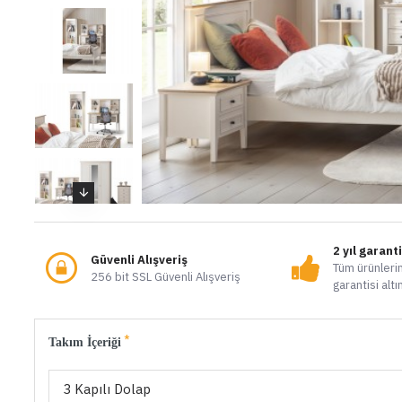
2 yıl garant
Güvenli Alışveriş
Tüm ürünlerim
256 bit SSL Güvenli Alışveriş
garantisi altı
Takım İçeriği
3 Kapılı Dolap