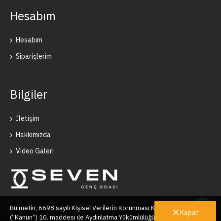
Hesabım
Hesabım
Siparişlerim
Bilgiler
İletişim
Hakkımızda
Video Galeri
Bu metin, 6698 sayılı Kişisel Verilerin Korunması Kanunu’nun
Kapat
(“Kanun”) 10. maddesi ile Aydınlatma Yükümlülüğünün Yerine