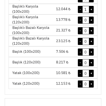
Başlıklı Karyola
12.044 ₺
-
+
(100x200)
Başlıklı Karyola
13.778 ₺
-
+
(120x200)
Başlıklı Bazalı Karyola
21.327 ₺
-
+
(100x200)
Başlıklı Bazalı Karyola
23.125 ₺
-
+
(120x200)
Başlık (100x200)
7.506 ₺
-
+
Başlık (120x200)
8.217 ₺
-
+
Yatak (100x200)
10.581 ₺
-
+
Yatak (120x200)
12.153 ₺
-
+