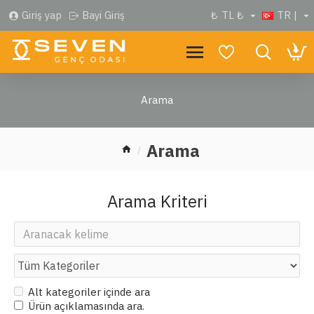
Giriş yap
Bayi Giriş
₺
TL ₺
TR |
Arama
Arama
Arama Kriteri
Alt kategoriler içinde ara
Ürün açıklamasında ara.