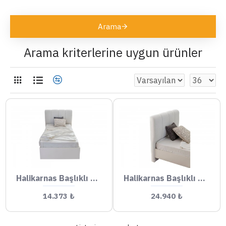
Arama
Arama kriterlerine uygun ürünler
Halikarnas Başlıklı Karyola
Halikarnas Başlıklı Bazalı Karyola
14.373 ₺
24.940 ₺