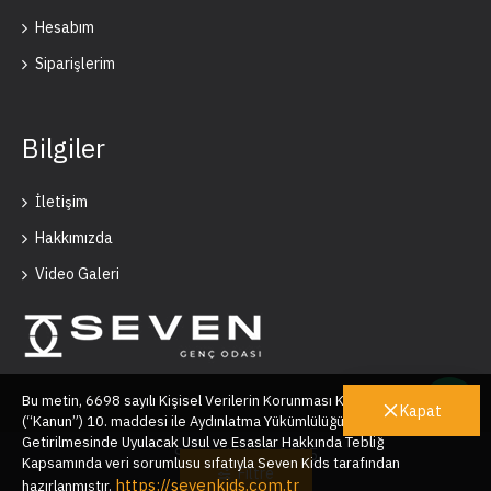
Hesabım
Siparişlerim
Bilgiler
İletişim
Hakkımızda
Video Galeri
Bu metin, 6698 sayılı Kişisel Verilerin Korunması Kanunu’nun
Kapat
(“Kanun”) 10. maddesi ile Aydınlatma Yükümlülüğünün Yerine
Getirilmesinde Uyulacak Usul ve Esaslar Hakkında Tebliğ
Seven Kids © 2025
Kapsamında veri sorumlusu sıfatıyla Seven Kids tarafından
Filtre
https://sevenkids.com.tr
hazırlanmıştır.