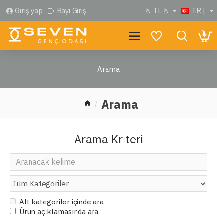
Giriş yap
Bayi Giriş
₺
TL ₺
TR |
Arama
Arama
Arama Kriteri
Alt kategoriler içinde ara
Ürün açıklamasında ara.