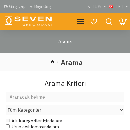
Giriş yap
Bayi Giriş
₺
TL ₺
TR |
Arama
Arama
Arama Kriteri
Alt kategoriler içinde ara
Ürün açıklamasında ara.