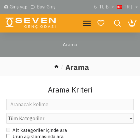
Giriş yap
Bayi Giriş
₺
TL ₺
TR |
Arama
Arama
Arama Kriteri
Alt kategoriler içinde ara
Ürün açıklamasında ara.