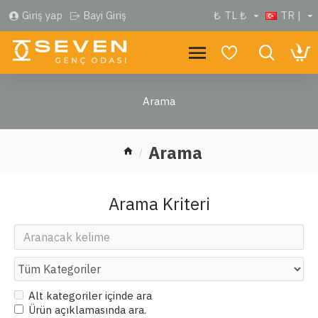
Giriş yap
Bayi Giriş
₺
TL ₺
TR |
Arama
Arama
Arama Kriteri
Alt kategoriler içinde ara
Ürün açıklamasında ara.