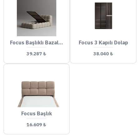
Focus Başlıklı Bazalı Karyola
Focus 3 Kapılı Dolap
39.287 ₺
38.040 ₺
Focus Başlık
16.609 ₺