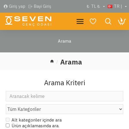
Giriş yap
Bayi Giriş
₺
TL ₺
TR |
Arama
Arama
Arama Kriteri
Alt kategoriler içinde ara
Ürün açıklamasında ara.