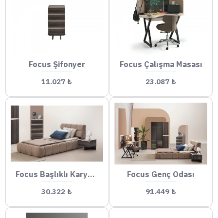
Focus Şifonyer
Focus Çalışma Masası
11.027 ₺
23.087 ₺
Focus Başlıklı Karyola
Focus Genç Odası
30.322 ₺
91.449 ₺