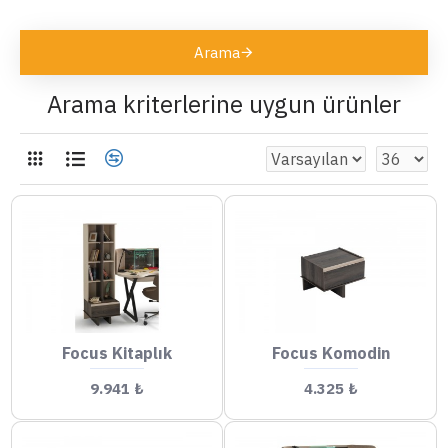
Arama
Arama kriterlerine uygun ürünler
Focus Kitaplık
Focus Komodin
9.941 ₺
4.325 ₺