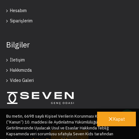
Hesabım
Siparişlerim
Bilgiler
İletişim
Hakkımızda
Video Galeri
Bu metin, 6698 sayılı Kişisel Verilerin Korunması Kanunu’nun
Kapat
(“Kanun”) 10. maddesi ile Aydınlatma Yükümlülüğünün Yerine
Getirilmesinde Uyulacak Usul ve Esaslar Hakkında Tebliğ
Seven Kids © 2025
Kapsamında veri sorumlusu sıfatıyla Seven Kids tarafından
Filtre