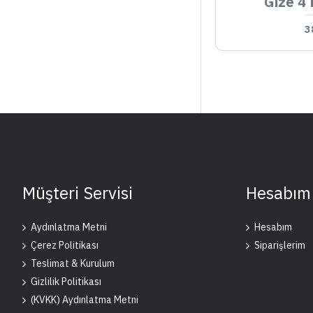
Gize 4 
3
Müşteri Servisi
Hesabım
Aydınlatma Metni
Hesabım
Çerez Politikası
Siparişlerim
Teslimat & Kurulum
Gizlilik Politikası
(KVKK) Aydınlatma Metni