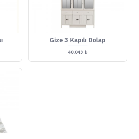
ı
Gize 3 Kapılı Dolap
40.043 ₺