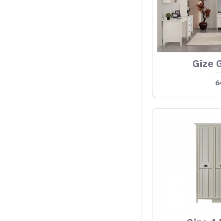
Gize 
6