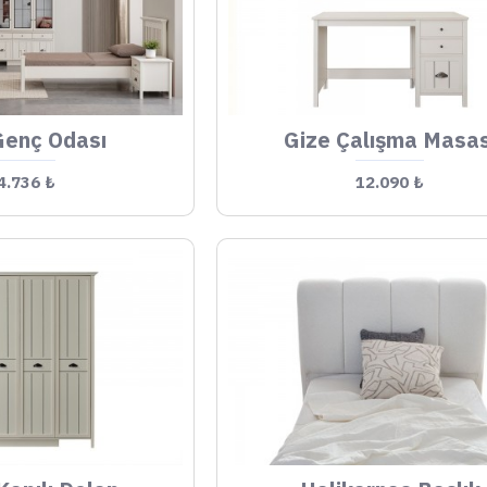
Genç Odası
Gize Çalışma Masas
4.736 ₺
12.090 ₺