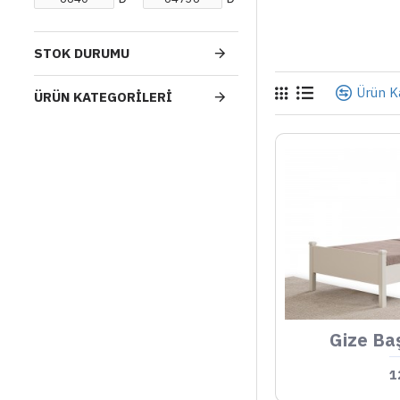
STOK DURUMU
Ürün Ka
ÜRÜN KATEGORILERI
Gize Baş
1