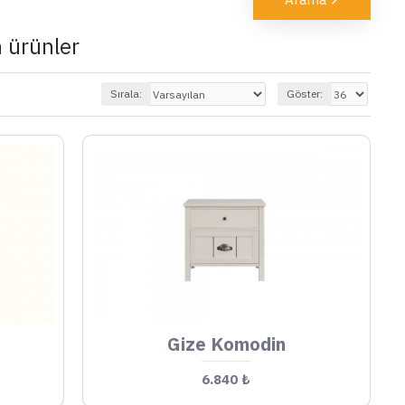
 ürünler
Sırala:
Göster:
Gize Komodin
6.840 ₺