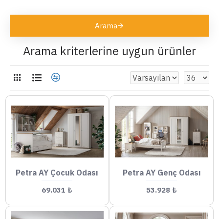
Arama
Arama kriterlerine uygun ürünler
Petra AY Çocuk Odası
Petra AY Genç Odası
69.031 ₺
53.928 ₺