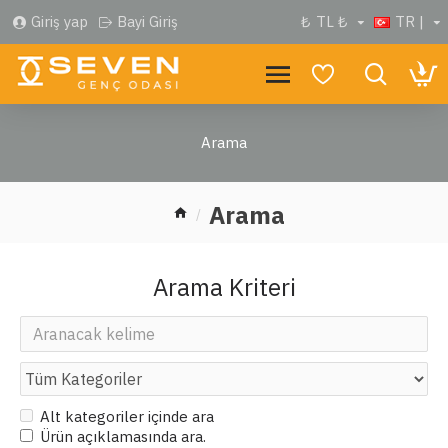
Giriş yap
Bayi Giriş
₺
TL ₺
TR |
Arama
Arama
Arama Kriteri
Alt kategoriler içinde ara
Ürün açıklamasında ara.