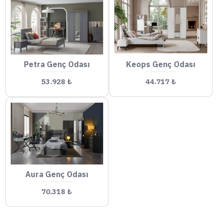
Petra Genç Odası
Keops Genç Odası
53.928 ₺
44.717 ₺
Aura Genç Odası
70.318 ₺