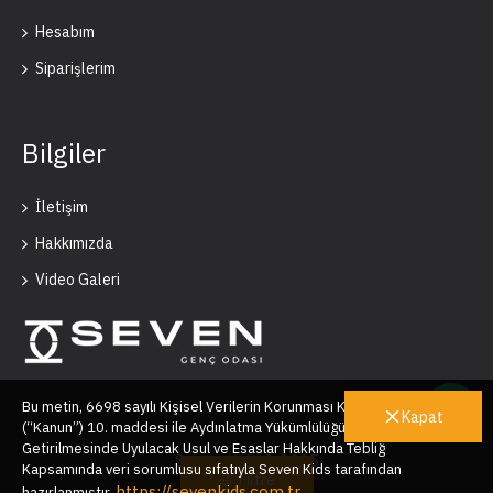
Hesabım
Siparişlerim
Bilgiler
İletişim
Hakkımızda
Video Galeri
Bu metin, 6698 sayılı Kişisel Verilerin Korunması Kanunu’nun
Kapat
(“Kanun”) 10. maddesi ile Aydınlatma Yükümlülüğünün Yerine
Getirilmesinde Uyulacak Usul ve Esaslar Hakkında Tebliğ
Seven Kids © 2025
Kapsamında veri sorumlusu sıfatıyla Seven Kids tarafından
Filtre
https://sevenkids.com.tr
hazırlanmıştır.