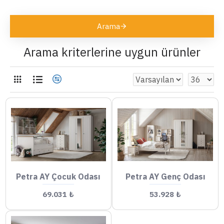
Arama
Arama kriterlerine uygun ürünler
Petra AY Çocuk Odası
Petra AY Genç Odası
69.031 ₺
53.928 ₺