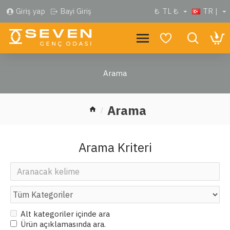
Giriş yap
Bayi Giriş
₺
TL ₺
TR |
Arama
Arama
Arama Kriteri
Alt kategoriler içinde ara
Ürün açıklamasında ara.